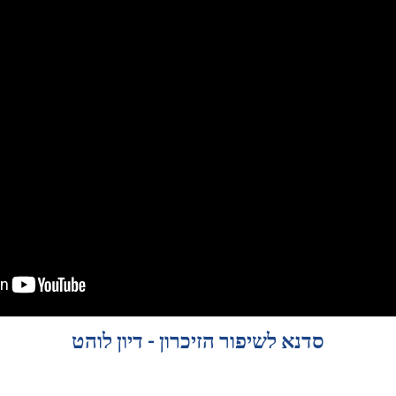
סדנא לשיפור הזיכרון - דיון לוהט