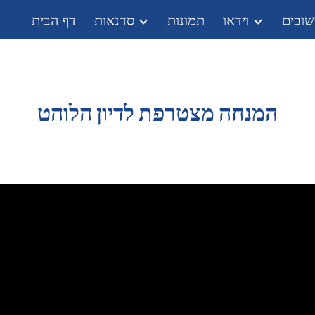
ובים
וידאו
תמונות
סדנאות
דף הבית
ip to main content
Skip to navigat
המנחה מצטרפת לדיון הלוהט