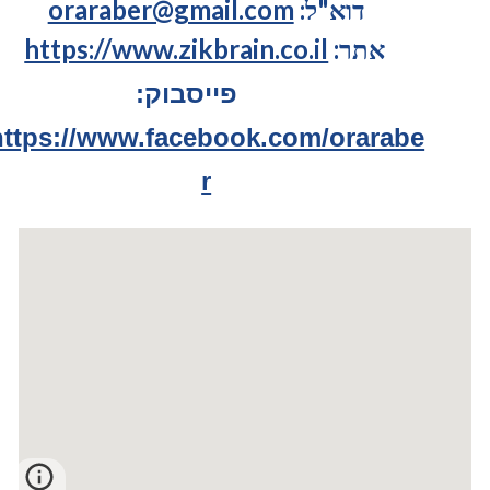
דוא"ל:
oraraber@gmail.com
אתר:
https://www.zikbrain.co.il
פייסבוק:
https://www.facebook.com/orarabe
r